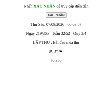
Nhấn
XÁC NHẬN
để truy cập diễn đàn
Thứ Sáu, 07/08/2026 - 00:03:57
Ngày 219/365 - Tuần 32/52 - Quý 3/4
LẬP THU : Bắt đầu mùa thu
🌼 🍂 🍁
70,350