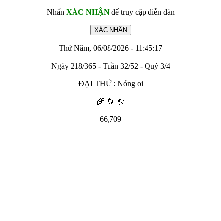
Nhấn
XÁC NHẬN
để truy cập diễn đàn
Thứ Năm, 06/08/2026 - 11:45:17
Ngày 218/365 - Tuần 32/52 - Quý 3/4
ĐẠI THỬ : Nóng oi
🌾 🌻 🌞
66,709