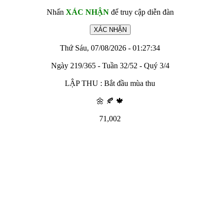
Nhấn
XÁC NHẬN
để truy cập diễn đàn
Thứ Sáu, 07/08/2026 - 01:27:34
Ngày 219/365 - Tuần 32/52 - Quý 3/4
LẬP THU : Bắt đầu mùa thu
🌼 🍂 🍁
71,002