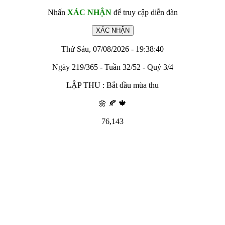
Nhấn
XÁC NHẬN
để truy cập diễn đàn
Thứ Sáu, 07/08/2026 - 19:38:40
Ngày 219/365 - Tuần 32/52 - Quý 3/4
LẬP THU : Bắt đầu mùa thu
🌼 🍂 🍁
76,143