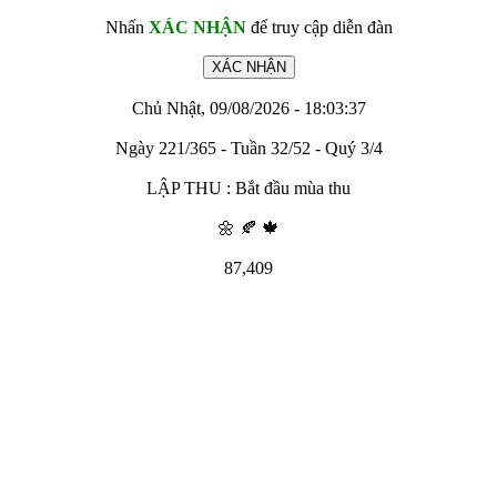
Nhấn
XÁC NHẬN
để truy cập diễn đàn
Chủ Nhật, 09/08/2026 - 18:03:37
Ngày 221/365 - Tuần 32/52 - Quý 3/4
LẬP THU : Bắt đầu mùa thu
🌼 🍂 🍁
87,409