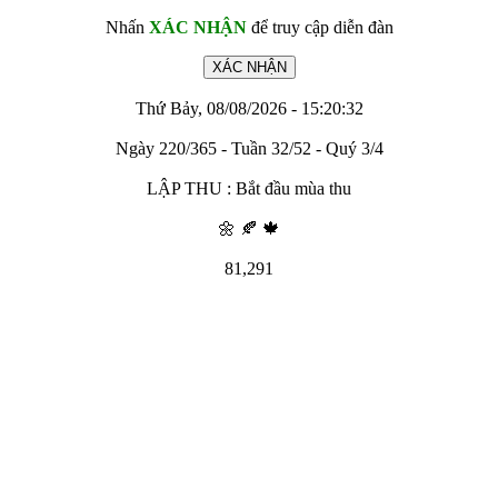
Nhấn
XÁC NHẬN
để truy cập diễn đàn
Thứ Bảy, 08/08/2026 - 15:20:32
Ngày 220/365 - Tuần 32/52 - Quý 3/4
LẬP THU : Bắt đầu mùa thu
🌼 🍂 🍁
81,291