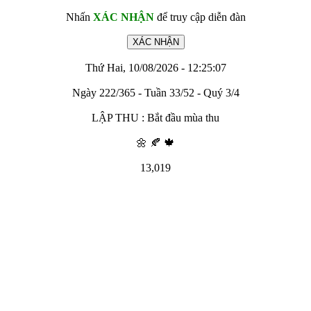
Nhấn
XÁC NHẬN
để truy cập diễn đàn
Thứ Hai, 10/08/2026 - 12:25:07
Ngày 222/365 - Tuần 33/52 - Quý 3/4
LẬP THU : Bắt đầu mùa thu
🌼 🍂 🍁
13,019