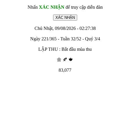
Nhấn
XÁC NHẬN
để truy cập diễn đàn
Chủ Nhật, 09/08/2026 - 02:27:38
Ngày 221/365 - Tuần 32/52 - Quý 3/4
LẬP THU : Bắt đầu mùa thu
🌼 🍂 🍁
83,077