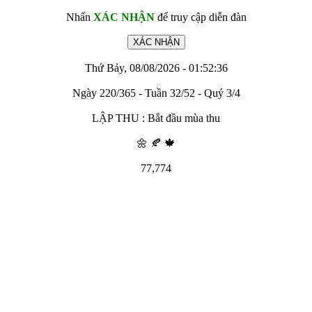
Nhấn
XÁC NHẬN
để truy cập diễn đàn
Thứ Bảy, 08/08/2026 - 01:52:36
Ngày 220/365 - Tuần 32/52 - Quý 3/4
LẬP THU : Bắt đầu mùa thu
🌼 🍂 🍁
77,774