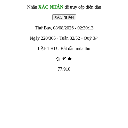
Nhấn
XÁC NHẬN
để truy cập diễn đàn
Thứ Bảy, 08/08/2026 - 02:30:13
Ngày 220/365 - Tuần 32/52 - Quý 3/4
LẬP THU : Bắt đầu mùa thu
🌼 🍂 🍁
77,910