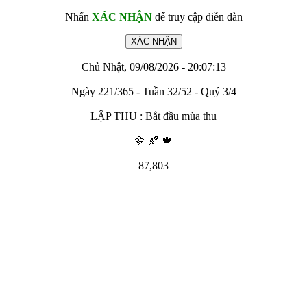
Nhấn
XÁC NHẬN
để truy cập diễn đàn
Chủ Nhật, 09/08/2026 - 20:07:13
Ngày 221/365 - Tuần 32/52 - Quý 3/4
LẬP THU : Bắt đầu mùa thu
🌼 🍂 🍁
87,803