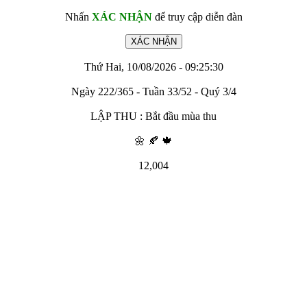
Nhấn
XÁC NHẬN
để truy cập diễn đàn
Thứ Hai, 10/08/2026 - 09:25:30
Ngày 222/365 - Tuần 33/52 - Quý 3/4
LẬP THU : Bắt đầu mùa thu
🌼 🍂 🍁
12,004