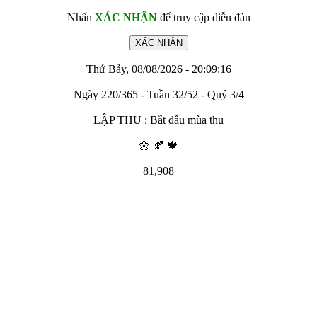
Nhấn
XÁC NHẬN
để truy cập diễn đàn
Thứ Bảy, 08/08/2026 - 20:09:16
Ngày 220/365 - Tuần 32/52 - Quý 3/4
LẬP THU : Bắt đầu mùa thu
🌼 🍂 🍁
81,908