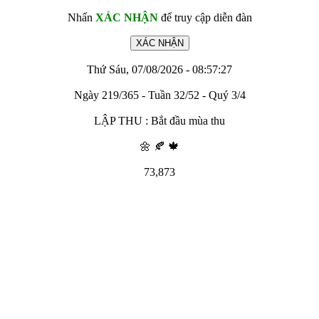
Nhấn
XÁC NHẬN
để truy cập diễn đàn
Thứ Sáu, 07/08/2026 - 08:57:27
Ngày 219/365 - Tuần 32/52 - Quý 3/4
LẬP THU : Bắt đầu mùa thu
🌼 🍂 🍁
73,873