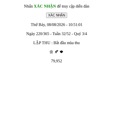
Nhấn
XÁC NHẬN
để truy cập diễn đàn
Thứ Bảy, 08/08/2026 - 10:51:01
Ngày 220/365 - Tuần 32/52 - Quý 3/4
LẬP THU : Bắt đầu mùa thu
🌼 🍂 🍁
79,952