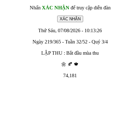
Nhấn
XÁC NHẬN
để truy cập diễn đàn
Thứ Sáu, 07/08/2026 - 10:13:26
Ngày 219/365 - Tuần 32/52 - Quý 3/4
LẬP THU : Bắt đầu mùa thu
🌼 🍂 🍁
74,181