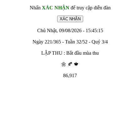
Nhấn
XÁC NHẬN
để truy cập diễn đàn
Chủ Nhật, 09/08/2026 - 15:45:15
Ngày 221/365 - Tuần 32/52 - Quý 3/4
LẬP THU : Bắt đầu mùa thu
🌼 🍂 🍁
86,917