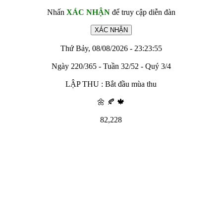
Nhấn
XÁC NHẬN
để truy cập diễn đàn
Thứ Bảy, 08/08/2026 - 23:23:55
Ngày 220/365 - Tuần 32/52 - Quý 3/4
LẬP THU : Bắt đầu mùa thu
🌼 🍂 🍁
82,228