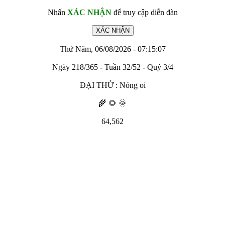
Nhấn
XÁC NHẬN
để truy cập diễn đàn
Thứ Năm, 06/08/2026 - 07:15:07
Ngày 218/365 - Tuần 32/52 - Quý 3/4
ĐẠI THỬ : Nóng oi
🌾 🌻 🌞
64,562