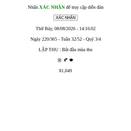
Nhấn
XÁC NHẬN
để truy cập diễn đàn
Thứ Bảy, 08/08/2026 - 14:16:02
Ngày 220/365 - Tuần 32/52 - Quý 3/4
LẬP THU : Bắt đầu mùa thu
🌼 🍂 🍁
81,049