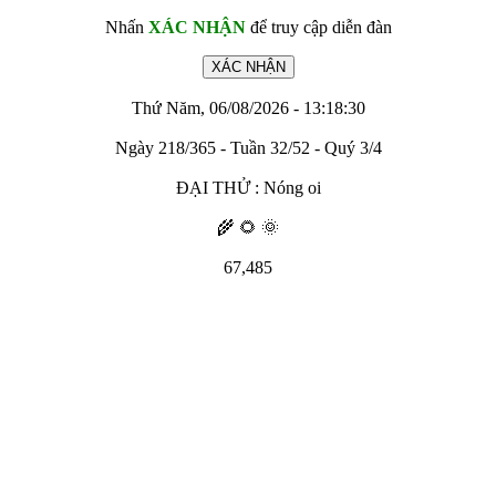
Nhấn
XÁC NHẬN
để truy cập diễn đàn
Thứ Năm, 06/08/2026 - 13:18:30
Ngày 218/365 - Tuần 32/52 - Quý 3/4
ĐẠI THỬ : Nóng oi
🌾 🌻 🌞
67,485