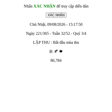
Nhấn
XÁC NHẬN
để truy cập diễn đàn
Chủ Nhật, 09/08/2026 - 15:17:50
Ngày 221/365 - Tuần 32/52 - Quý 3/4
LẬP THU : Bắt đầu mùa thu
🌼 🍂 🍁
86,784