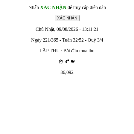
Nhấn
XÁC NHẬN
để truy cập diễn đàn
Chủ Nhật, 09/08/2026 - 13:11:21
Ngày 221/365 - Tuần 32/52 - Quý 3/4
LẬP THU : Bắt đầu mùa thu
🌼 🍂 🍁
86,092