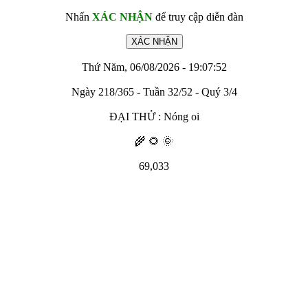
Nhấn
XÁC NHẬN
để truy cập diễn đàn
Thứ Năm, 06/08/2026 - 19:07:52
Ngày 218/365 - Tuần 32/52 - Quý 3/4
ĐẠI THỬ : Nóng oi
🌾 🌻 🌞
69,033