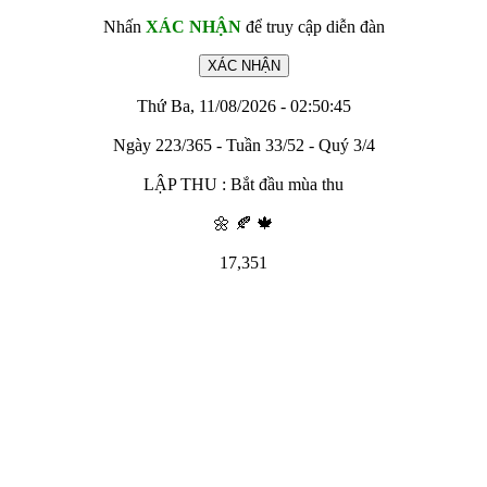
Nhấn
XÁC NHẬN
để truy cập diễn đàn
Thứ Ba, 11/08/2026 - 02:50:45
Ngày 223/365 - Tuần 33/52 - Quý 3/4
LẬP THU : Bắt đầu mùa thu
🌼 🍂 🍁
17,351