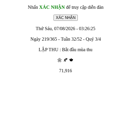
Nhấn
XÁC NHẬN
để truy cập diễn đàn
Thứ Sáu, 07/08/2026 - 03:26:25
Ngày 219/365 - Tuần 32/52 - Quý 3/4
LẬP THU : Bắt đầu mùa thu
🌼 🍂 🍁
71,916