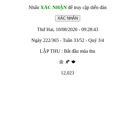
Nhấn
XÁC NHẬN
để truy cập diễn đàn
Thứ Hai, 10/08/2026 - 09:28:43
Ngày 222/365 - Tuần 33/52 - Quý 3/4
LẬP THU : Bắt đầu mùa thu
🌼 🍂 🍁
12,023