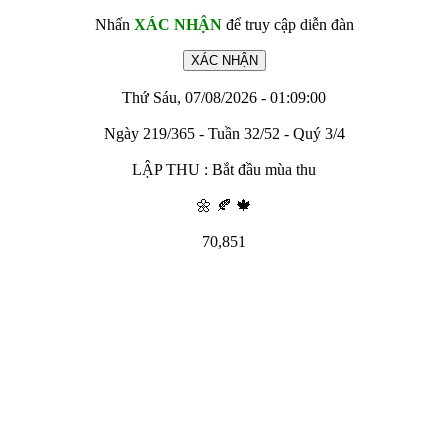
Nhấn
XÁC NHẬN
để truy cập diễn đàn
Thứ Sáu, 07/08/2026 - 01:09:00
Ngày 219/365 - Tuần 32/52 - Quý 3/4
LẬP THU : Bắt đầu mùa thu
🌼 🍂 🍁
70,851