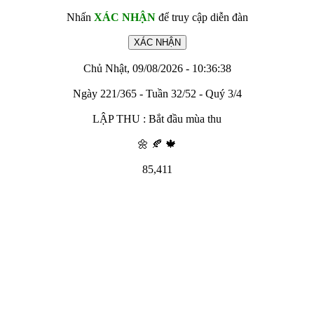
Nhấn
XÁC NHẬN
để truy cập diễn đàn
Chủ Nhật, 09/08/2026 - 10:36:38
Ngày 221/365 - Tuần 32/52 - Quý 3/4
LẬP THU : Bắt đầu mùa thu
🌼 🍂 🍁
85,411