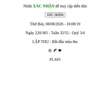
Nhấn
XÁC NHẬN
để truy cập diễn đàn
Thứ Bảy, 08/08/2026 - 16:08:19
Ngày 220/365 - Tuần 32/52 - Quý 3/4
LẬP THU : Bắt đầu mùa thu
🌼 🍂 🍁
81,443