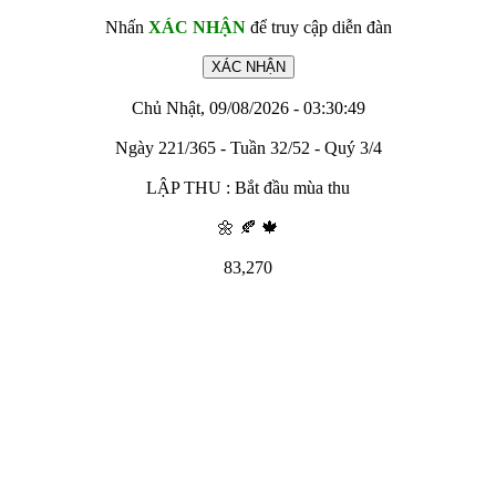
Nhấn
XÁC NHẬN
để truy cập diễn đàn
Chủ Nhật, 09/08/2026 - 03:30:49
Ngày 221/365 - Tuần 32/52 - Quý 3/4
LẬP THU : Bắt đầu mùa thu
🌼 🍂 🍁
83,270