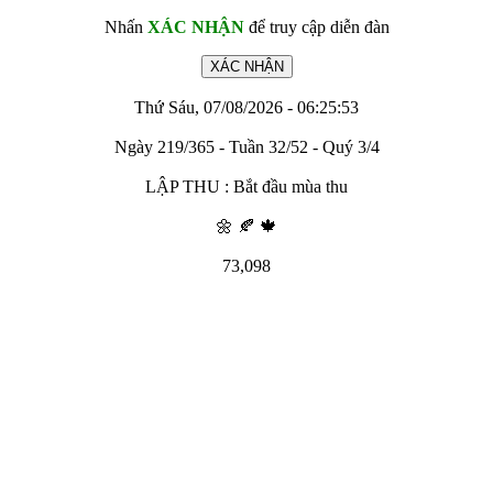
Nhấn
XÁC NHẬN
để truy cập diễn đàn
Thứ Sáu, 07/08/2026 - 06:25:53
Ngày 219/365 - Tuần 32/52 - Quý 3/4
LẬP THU : Bắt đầu mùa thu
🌼 🍂 🍁
73,098