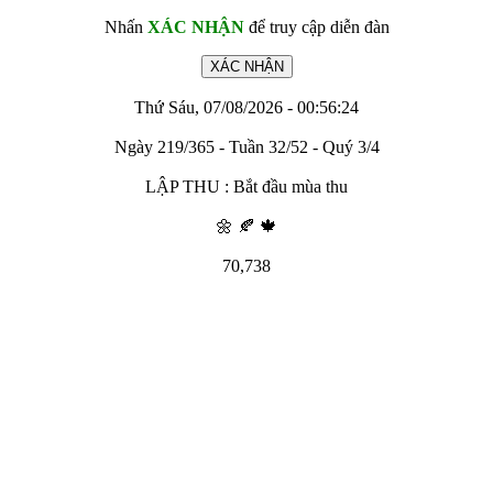
Nhấn
XÁC NHẬN
để truy cập diễn đàn
Thứ Sáu, 07/08/2026 - 00:56:24
Ngày 219/365 - Tuần 32/52 - Quý 3/4
LẬP THU : Bắt đầu mùa thu
🌼 🍂 🍁
70,738