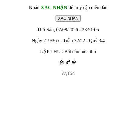
Nhấn
XÁC NHẬN
để truy cập diễn đàn
Thứ Sáu, 07/08/2026 - 23:51:05
Ngày 219/365 - Tuần 32/52 - Quý 3/4
LẬP THU : Bắt đầu mùa thu
🌼 🍂 🍁
77,154