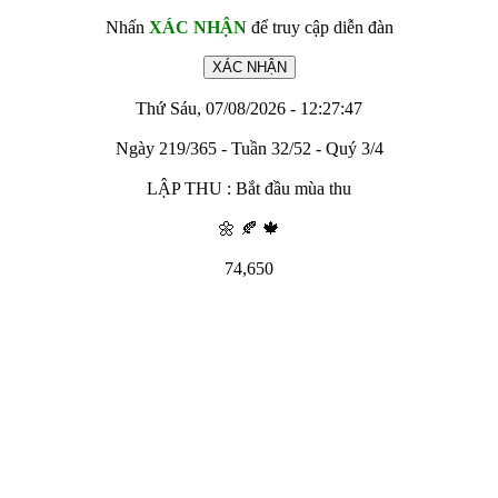
Nhấn
XÁC NHẬN
để truy cập diễn đàn
Thứ Sáu, 07/08/2026 - 12:27:47
Ngày 219/365 - Tuần 32/52 - Quý 3/4
LẬP THU : Bắt đầu mùa thu
🌼 🍂 🍁
74,650