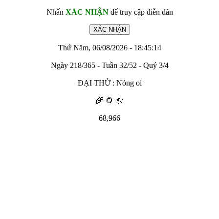
Nhấn
XÁC NHẬN
để truy cập diễn đàn
Thứ Năm, 06/08/2026 - 18:45:14
Ngày 218/365 - Tuần 32/52 - Quý 3/4
ĐẠI THỬ : Nóng oi
🌾 🌻 🌞
68,966