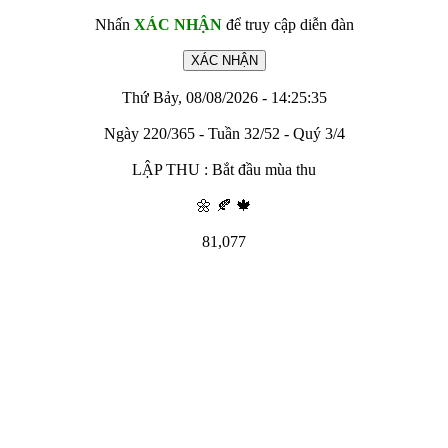
Nhấn
XÁC NHẬN
để truy cập diễn đàn
Thứ Bảy, 08/08/2026 - 14:25:35
Ngày 220/365 - Tuần 32/52 - Quý 3/4
LẬP THU : Bắt đầu mùa thu
🌼 🍂 🍁
81,077