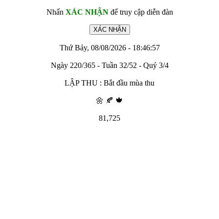
Nhấn
XÁC NHẬN
để truy cập diễn đàn
Thứ Bảy, 08/08/2026 - 18:46:57
Ngày 220/365 - Tuần 32/52 - Quý 3/4
LẬP THU : Bắt đầu mùa thu
🌼 🍂 🍁
81,725