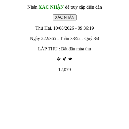
Nhấn
XÁC NHẬN
để truy cập diễn đàn
Thứ Hai, 10/08/2026 - 09:36:19
Ngày 222/365 - Tuần 33/52 - Quý 3/4
LẬP THU : Bắt đầu mùa thu
🌼 🍂 🍁
12,079