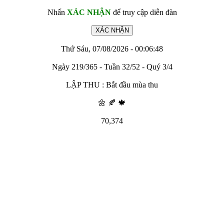
Nhấn
XÁC NHẬN
để truy cập diễn đàn
Thứ Sáu, 07/08/2026 - 00:06:48
Ngày 219/365 - Tuần 32/52 - Quý 3/4
LẬP THU : Bắt đầu mùa thu
🌼 🍂 🍁
70,374