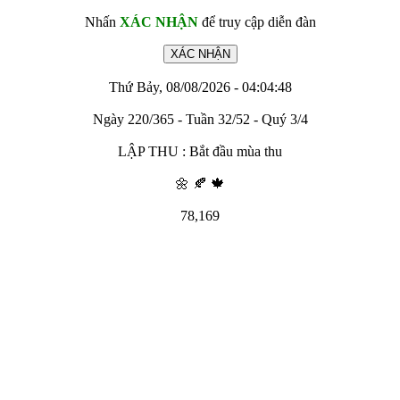
Nhấn
XÁC NHẬN
để truy cập diễn đàn
Thứ Bảy, 08/08/2026 - 04:04:48
Ngày 220/365 - Tuần 32/52 - Quý 3/4
LẬP THU : Bắt đầu mùa thu
🌼 🍂 🍁
78,169