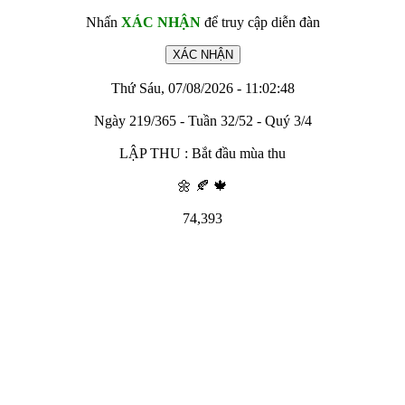
Nhấn
XÁC NHẬN
để truy cập diễn đàn
Thứ Sáu, 07/08/2026 - 11:02:48
Ngày 219/365 - Tuần 32/52 - Quý 3/4
LẬP THU : Bắt đầu mùa thu
🌼 🍂 🍁
74,393