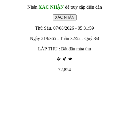
Nhấn
XÁC NHẬN
để truy cập diễn đàn
Thứ Sáu, 07/08/2026 - 05:31:59
Ngày 219/365 - Tuần 32/52 - Quý 3/4
LẬP THU : Bắt đầu mùa thu
🌼 🍂 🍁
72,854