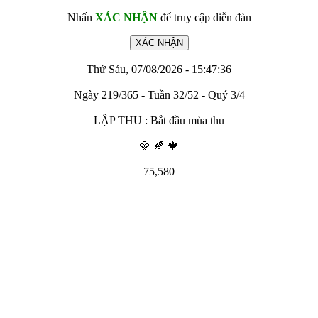
Nhấn
XÁC NHẬN
để truy cập diễn đàn
Thứ Sáu, 07/08/2026 - 15:47:36
Ngày 219/365 - Tuần 32/52 - Quý 3/4
LẬP THU : Bắt đầu mùa thu
🌼 🍂 🍁
75,580