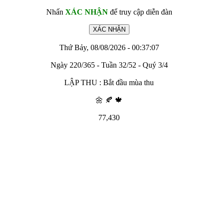
Nhấn
XÁC NHẬN
để truy cập diễn đàn
Thứ Bảy, 08/08/2026 - 00:37:07
Ngày 220/365 - Tuần 32/52 - Quý 3/4
LẬP THU : Bắt đầu mùa thu
🌼 🍂 🍁
77,430