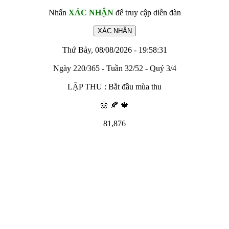
Nhấn
XÁC NHẬN
để truy cập diễn đàn
Thứ Bảy, 08/08/2026 - 19:58:31
Ngày 220/365 - Tuần 32/52 - Quý 3/4
LẬP THU : Bắt đầu mùa thu
🌼 🍂 🍁
81,876