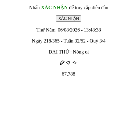
Nhấn
XÁC NHẬN
để truy cập diễn đàn
Thứ Năm, 06/08/2026 - 13:48:38
Ngày 218/365 - Tuần 32/52 - Quý 3/4
ĐẠI THỬ : Nóng oi
🌾 🌻 🌞
67,788