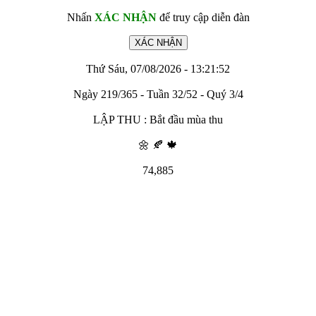
Nhấn
XÁC NHẬN
để truy cập diễn đàn
Thứ Sáu, 07/08/2026 - 13:21:52
Ngày 219/365 - Tuần 32/52 - Quý 3/4
LẬP THU : Bắt đầu mùa thu
🌼 🍂 🍁
74,885