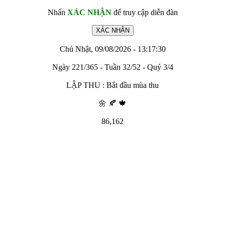
Nhấn
XÁC NHẬN
để truy cập diễn đàn
Chủ Nhật, 09/08/2026 - 13:17:30
Ngày 221/365 - Tuần 32/52 - Quý 3/4
LẬP THU : Bắt đầu mùa thu
🌼 🍂 🍁
86,162