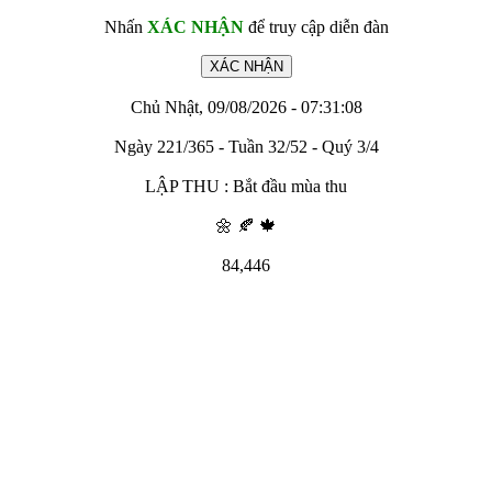
Nhấn
XÁC NHẬN
để truy cập diễn đàn
Chủ Nhật, 09/08/2026 - 07:31:08
Ngày 221/365 - Tuần 32/52 - Quý 3/4
LẬP THU : Bắt đầu mùa thu
🌼 🍂 🍁
84,446